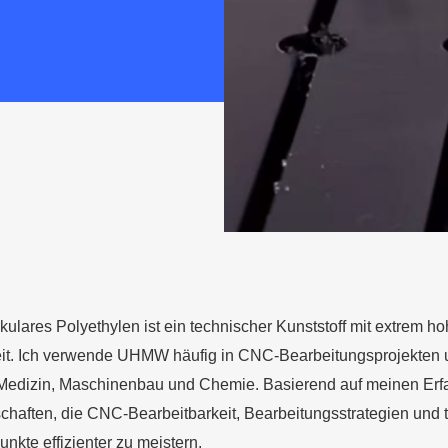
ulares Polyethylen ist ein technischer Kunststoff mit extrem ho
it. Ich verwende UHMW häufig in CNC-Bearbeitungsprojekten u
Medizin, Maschinenbau und Chemie. Basierend auf meinen Erfahr
schaften, die CNC-Bearbeitbarkeit, Bearbeitungsstrategien un
nkte effizienter zu meistern.