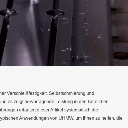
her Verschleißfestigkeit, Selbstschmierung und
nd es zeigt hervorragende Leistung in den Bereichen
ungen erläutert dieser Artikel systematisch die
d typischen Anwendungen von UHMW, um Ihnen zu helfen, die