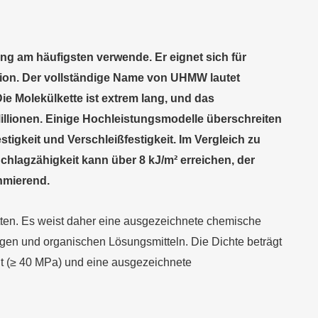
g am häufigsten verwende. Er eignet sich für
ion. Der vollständige Name von UHMW lautet
e Molekülkette ist extrem lang, und das
Millionen. Einige Hochleistungsmodelle überschreiten
stigkeit und Verschleißfestigkeit. Im Vergleich zu
chlagzähigkeit kann über 8 kJ/m² erreichen, der
chmierend.
tten. Es weist daher eine ausgezeichnete chemische
gen und organischen Lösungsmitteln. Die Dichte beträgt
eit (≥ 40 MPa) und eine ausgezeichnete