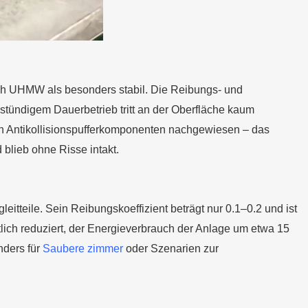
sich UHMW als besonders stabil. Die Reibungs- und
4-stündigem Dauerbetrieb tritt an der Oberfläche kaum
hen Antikollisionspufferkomponenten nachgewiesen – das
blieb ohne Risse intakt.
itteile. Sein Reibungskoeffizient beträgt nur 0.1–0.2 und ist
lich reduziert, der Energieverbrauch der Anlage um etwa 15
nders für
Saubere zimmer
oder Szenarien zur