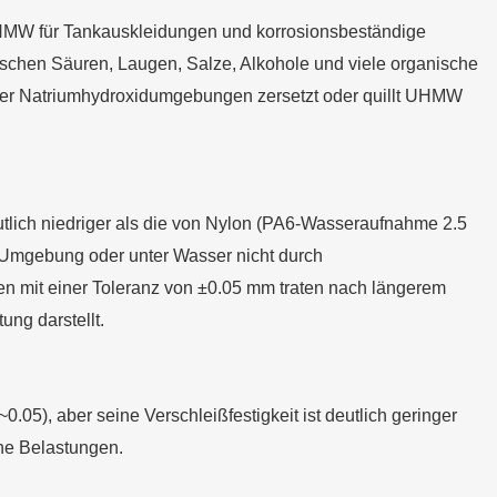
UHMW für Tankauskleidungen und korrosionsbeständige
schen Säuren, Laugen, Salze, Alkohole und viele organische
oder Natriumhydroxidumgebungen zersetzt oder quillt UHMW
lich niedriger als die von Nylon (PA6-Wasseraufnahme 2.5
 Umgebung oder unter Wasser nicht durch
n mit einer Toleranz von ±0.05 mm traten nach längerem
ng darstellt.
.05), aber seine Verschleißfestigkeit ist deutlich geringer
he Belastungen.