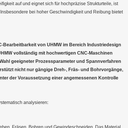
gkeit auf und eignet sich für hochpräzise Strukturteile, ist
r. Insbesondere bei hoher Geschwindigkeit und Reibung bietet
C-Bearbeitbarkeit von UHMW im Bereich Industriedesign
n UHMW vollständig mit hochwertigen CNC-Maschinen
r Wahl geeigneter Prozessparameter und Spannverfahren
rstützt nicht nur gängige Dreh-, Fräs- und Bohrvorgänge,
nter der Voraussetzung einer angemessenen Kontrolle
stematisch analysieren:
rehen, Fräsen, Bohren und Gewindeschneiden. Das Material