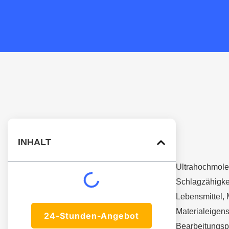
INHALT
Ultrahochmolek
Schlagzähigke
Lebensmittel, 
Materialeigen
24-Stunden-Angebot
Bearbeitungspu