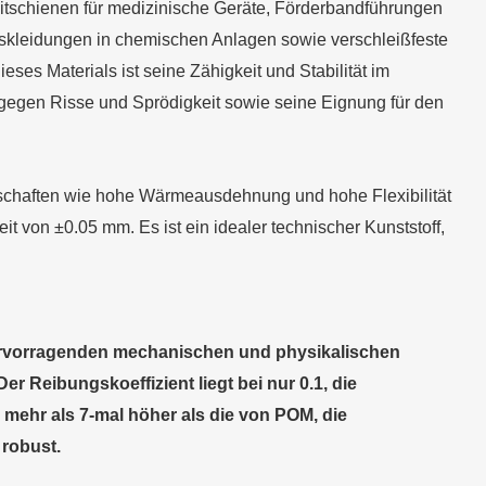
tschienen für medizinische Geräte, Förderbandführungen
uskleidungen in chemischen Anlagen sowie verschleißfeste
ses Materials ist seine Zähigkeit und Stabilität im
 gegen Risse und Sprödigkeit sowie seine Eignung für den
nschaften wie hohe Wärmeausdehnung und hohe Flexibilität
 von ±0.05 mm. Es ist ein idealer technischer Kunststoff,
ervorragenden mechanischen und physikalischen
 Reibungskoeffizient liegt bei nur 0.1, die
d mehr als 7-mal höher als die von POM, die
 robust.