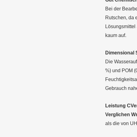
Bei der Bearb
Rutschen, da 
Lösungsmittel
kaum auf.
Dimensional
Die Wasserauf
%) und POM (0.
Feuchtigkeits
Gebrauch nahe
Leistung
C
Ve
Verglichen
W
als die von UH