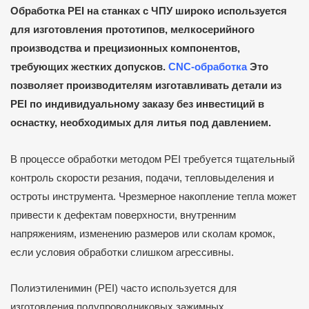
Обработка PEI на станках с ЧПУ широко используется
для изготовления прототипов, мелкосерийного
производства и прецизионных компонентов,
требующих жестких допусков.
CNC-обработка
Это
позволяет производителям изготавливать детали из
PEI по индивидуальному заказу без инвестиций в
оснастку, необходимых для литья под давлением.
В процессе обработки методом PEI требуется тщательный
контроль скорости резания, подачи, тепловыделения и
остроты инструмента. Чрезмерное накопление тепла может
привести к дефектам поверхности, внутренним
напряжениям, изменению размеров или сколам кромок,
если условия обработки слишком агрессивны.
Полиэтиленимин (PEI) часто используется для
изготовления полупроводниковых зажимных