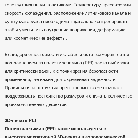
конструкционными пластиками. Температуру пресс-формы,
скорость охлаждения, расположение литникового канала и
сушку материала необходимо тщательно контролировать,
чтобы уменьшить внутренние напряжения, деформацию
или косметические дефекты.
Благодаря огнестойкости и стабильности размеров, литье
под давлением из полиэтиленимина (PEI) часто выбирают
для критически важных с точки зрения безопасности
применений, где важна долговременная надежность.
Правильная конструкция пресс-формы также помогает
поддерживать постоянство размеров и снижать количество
производственных дефектов.
3D-печать PEI
Полиэтиленимин (PEI) также используется в
высокотемпературной 3D-печати в аэрокосмической,