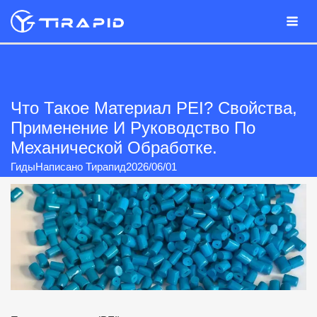
перейти
к
содержанию
Что Такое Материал PEI? Свойства,
Применение И Руководство По
Механической Обработке.
Гиды
Написано
Тирапид
2026/06/01