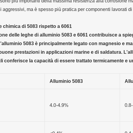
 sono più importanti della massima resistenza alla corrosione m
 aggressivi, ma è spesso più pratica per componenti lavorati di 
chimica di 5083 rispetto a 6061
ne delle leghe di alluminio 5083 e 6061 contribuisce a spieg
'alluminio 5083 è principalmente legato con magnesio e mang
buone prestazioni in applicazioni marine e di saldatura. L'
e gli conferisce la capacità di essere trattato termicamente e u
Alluminio 5083
All
4.0-4.9%
0.8