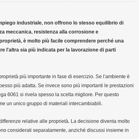
piego industriale, non offrono lo stesso equilibrio di
nza meccanica, resistenza alla corrosione e
proprietà, è molto più facile comprendere perché una
l'altra sia più indicata per la lavorazione di parti
proprietà più importante in fase di esercizio. Se l'ambiente è
spesso più adatta. Se invece sono più importanti le prestazioni
ega 6061 si rivela spesso la scelta migliore. Per questo
me un unico gruppo di materiali intercambiabili.
differenze relative alle proprietà. La decisione diventa molto
gono considerati separatamente, anziché discussi insieme in