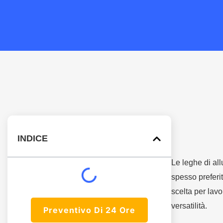
INDICE
Le leghe di al
spesso preferi
scelta per lavo
versatilità.
Preventivo Di 24 Ore