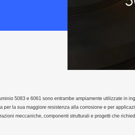
luminio 5083 e 6061 sono entrambe ampiamente utilizzate in ing
ta per la sua maggiore resistenza alla corrosione e per applicaz
razioni meccaniche, componenti strutturali e progetti che richie