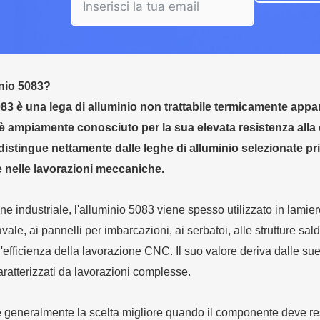
inio 5083?
083 è una lega di alluminio non trattabile termicamente appa
 ampiamente conosciuto per la sua elevata resistenza alla c
 distingue nettamente dalle leghe di alluminio selezionate pr
e nelle lavorazioni meccaniche.
e industriale, l'alluminio 5083 viene spesso utilizzato in lamie
avale, ai pannelli per imbarcazioni, ai serbatoi, alle strutture sal
'efficienza della lavorazione CNC. Il suo valore deriva dalle sue 
aratterizzati da lavorazioni complesse.
 generalmente la scelta migliore quando il componente deve res