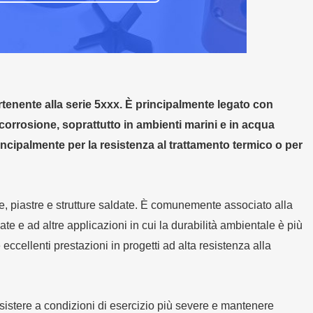
rtenente alla serie 5xxx. È principalmente legato con
orrosione, soprattutto in ambienti marini e in acqua
incipalmente per la resistenza al trattamento termico o per
re, piastre e strutture saldate. È comunemente associato alla
date e ad altre applicazioni in cui la durabilità ambientale è più
eccellenti prestazioni in progetti ad alta resistenza alla
istere a condizioni di esercizio più severe e mantenere