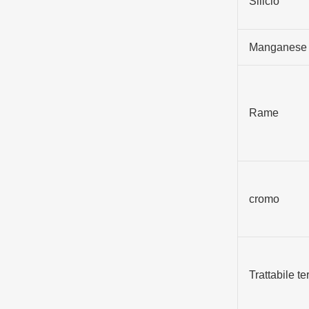
Silicio
Manganese
Rame
cromo
Trattabile t