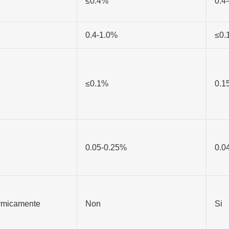
≤0.4%
0.4
0.4-1.0%
≤0.
≤0.1%
0.1
0.05-0.25%
0.0
ermicamente
Non
Si