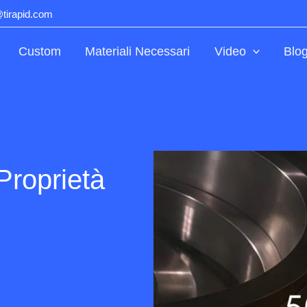
@tirapid.com
Custom
Materiali Necessari
Video
Blo
Proprietà