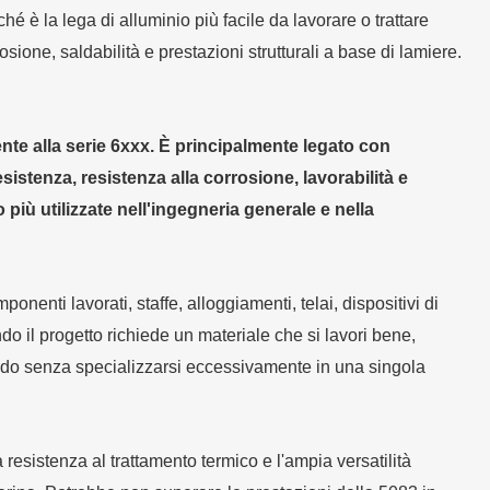
é è la lega di alluminio più facile da lavorare o trattare
ione, saldabilità e prestazioni strutturali a base di lamiere.
nte alla serie 6xxx. È principalmente legato con
sistenza, resistenza alla corrosione, lavorabilità e
o più utilizzate nell'ingegneria generale e nella
nenti lavorati, staffe, alloggiamenti, telai, dispositivi di
o il progetto richiede un materiale che si lavori bene,
ondo senza specializzarsi eccessivamente in una singola
esistenza al trattamento termico e l'ampia versatilità