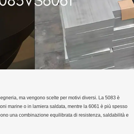
egneria, ma vengono scelte per motivi diversi. La 5083 è
ioni marine o in lamiera saldata, mentre la 6061 è più spesso
dono una combinazione equilibrata di resistenza, saldabilità e