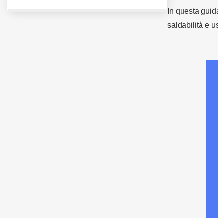
In questa guida
saldabilità e u